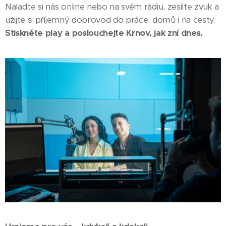
Nalaďte si nás online nebo na svém rádiu, zesilte zvuk a
užijte si příjemný doprovod do práce, domů i na cesty.
Stiskněte play a poslouchejte Krnov, jak zní dnes.