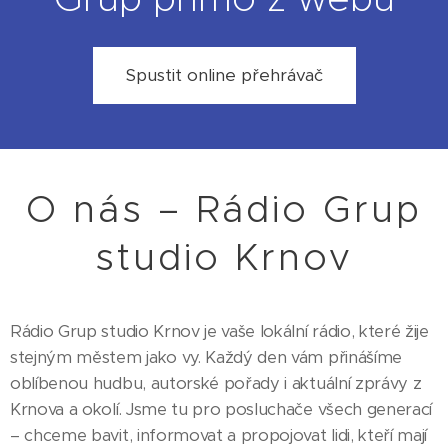
Spustit online přehrávač
O nás – Rádio Grup
studio Krnov
Rádio Grup studio Krnov je vaše lokální rádio, které žije
stejným městem jako vy. Každý den vám přinášíme
oblíbenou hudbu, autorské pořady i aktuální zprávy z
Krnova a okolí. Jsme tu pro posluchače všech generací
– chceme bavit, informovat a propojovat lidi, kteří mají