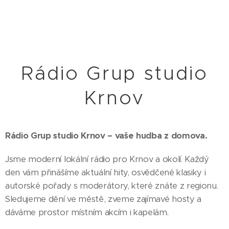
N
E
T
Rádio Grup studio
Krnov
Rádio Grup studio Krnov – vaše hudba z domova.
Jsme moderní lokální rádio pro Krnov a okolí. Každý
den vám přinášíme aktuální hity, osvědčené klasiky i
autorské pořady s moderátory, které znáte z regionu.
Sledujeme dění ve městě, zveme zajímavé hosty a
dáváme prostor místním akcím i kapelám.