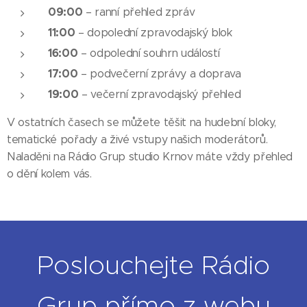
09:00
– ranní přehled zpráv
11:00
– dopolední zpravodajský blok
16:00
– odpolední souhrn událostí
17:00
– podvečerní zprávy a doprava
19:00
– večerní zpravodajský přehled
V ostatních časech se můžete těšit na hudební bloky,
tematické pořady a živé vstupy našich moderátorů.
Naladěni na Rádio Grup studio Krnov máte vždy přehled
o dění kolem vás.
Poslouchejte Rádio
Grup přímo z webu