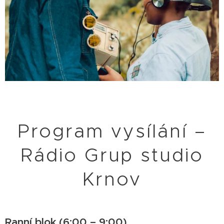
Program vysílání –
Rádio Grup studio
Krnov
Ranní blok (6:00 – 9:00)