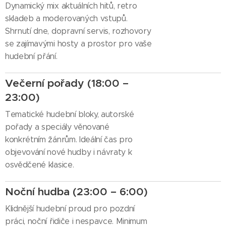
Dynamický mix aktuálních hitů, retro
skladeb a moderovaných vstupů.
Shrnutí dne, dopravní servis, rozhovory
se zajímavými hosty a prostor pro vaše
hudební přání.
Večerní pořady (18:00 –
23:00)
Tematické hudební bloky, autorské
pořady a speciály věnované
konkrétním žánrům. Ideální čas pro
objevování nové hudby i návraty k
osvědčené klasice.
Noční hudba (23:00 – 6:00)
Klidnější hudební proud pro pozdní
práci, noční řidiče i nespavce. Minimum