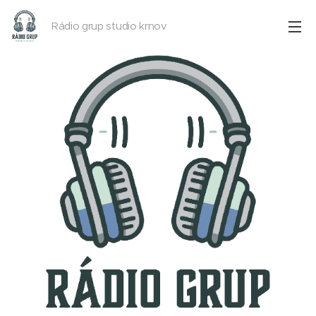
Rádio grup studio krnov