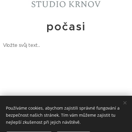
počasi
Vložte svůj text...
Používáme cookies, abychom zajistili správné fungování a
radiogrup@post.cz
bezpečnost našich stránek. Tím vám můžeme zajistit tu
nejlepší zkušenost při jejich návštěvě.
Radio Grup