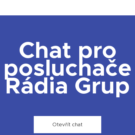
Chat pro
posluchače
Rádia Grup
Otevřít chat