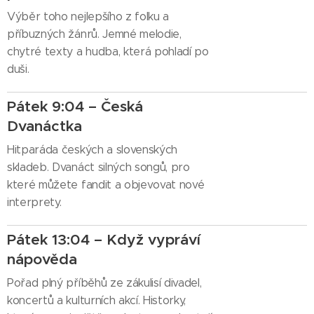
Výběr toho nejlepšího z folku a
příbuzných žánrů. Jemné melodie,
chytré texty a hudba, která pohladí po
duši.
Pátek 9:04 – Česká
Dvanáctka
Hitparáda českých a slovenských
skladeb. Dvanáct silných songů, pro
které můžete fandit a objevovat nové
interprety.
Pátek 13:04 – Když vypráví
nápověda
Pořad plný příběhů ze zákulisí divadel,
koncertů a kulturních akcí. Historky,