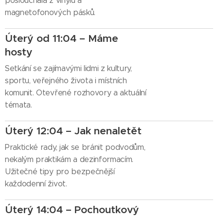
poslouchala z vinylů a
magnetofonových pásků.
Úterý od 11:04 – Máme
hosty
Setkání se zajímavými lidmi z kultury,
sportu, veřejného života i místních
komunit. Otevřené rozhovory a aktuální
témata.
Úterý 12:04 – Jak nenaletět
Praktické rady, jak se bránit podvodům,
nekalým praktikám a dezinformacím.
Užitečné tipy pro bezpečnější
každodenní život.
Úterý 14:04 – Pochoutkový