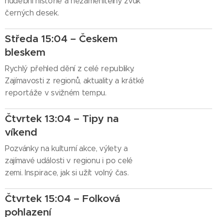
hudební historie a nezaměnitelný zvuk
černých desek.
Středa 15:04 – Českem
bleskem
Rychlý přehled dění z celé republiky.
Zajímavosti z regionů, aktuality a krátké
reportáže v svižném tempu.
Čtvrtek 13:04 – Tipy na
víkend
Pozvánky na kulturní akce, výlety a
zajímavé události v regionu i po celé
zemi. Inspirace, jak si užít volný čas.
Čtvrtek 15:04 – Folková
pohlazení