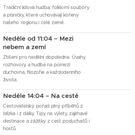
Tradiční lidová hudba, folklorní soubory
a písničky, které uchovávají kořeny
našeho regionu i celé země.
Neděle od 11:04 – Mezi
nebem a zemí
Ztišení pro nedělní dopoledne. Úvahy,
rozhovory a hudba na pomezí
duchovna, filozofie a každodenního
života.
Neděle 14:04 – Na cestě
Cestovatelský pořad plný příběhů z
blízka i z dálky. Tipy na výlety, zajímavé
destinace a zážitky z cest posluchačů i
hostů.