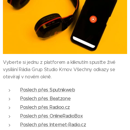
Vyberte si jednu z platforem a kliknutím spusťte živé
vysílání Rádia Grup Studio Krnov. Všechny odkazy se
otevírají v novém okně.
Poslech přes Sputnikweb
Poslech přes Beatzone
Poslech přes Radioo.cz
Poslech přes OnlineRadioBox
Poslech přes Internet-Radio.cz