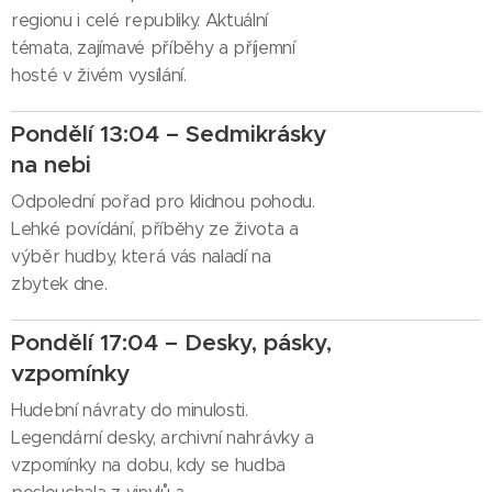
regionu i celé republiky. Aktuální
témata, zajímavé příběhy a příjemní
hosté v živém vysílání.
Pondělí 13:04 – Sedmikrásky
na nebi
Odpolední pořad pro klidnou pohodu.
Lehké povídání, příběhy ze života a
výběr hudby, která vás naladí na
zbytek dne.
Pondělí 17:04 – Desky, pásky,
vzpomínky
Hudební návraty do minulosti.
Legendární desky, archivní nahrávky a
vzpomínky na dobu, kdy se hudba