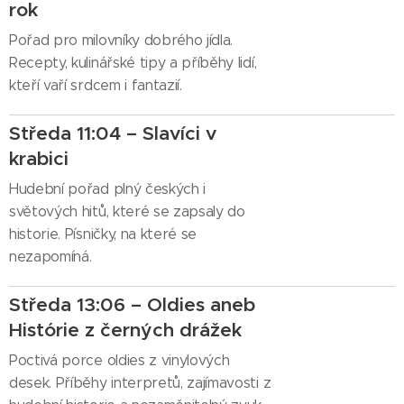
rok
Pořad pro milovníky dobrého jídla.
Recepty, kulinářské tipy a příběhy lidí,
kteří vaří srdcem i fantazií.
Středa 11:04 – Slavíci v
krabici
Hudební pořad plný českých i
světových hitů, které se zapsaly do
historie. Písničky, na které se
nezapomíná.
Středa 13:06 – Oldies aneb
Histórie z černých drážek
Poctivá porce oldies z vinylových
desek. Příběhy interpretů, zajímavosti z