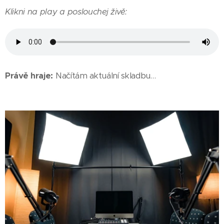
Klikni na play a poslouchej živě:
Právě hraje:
Načítám aktuální skladbu…