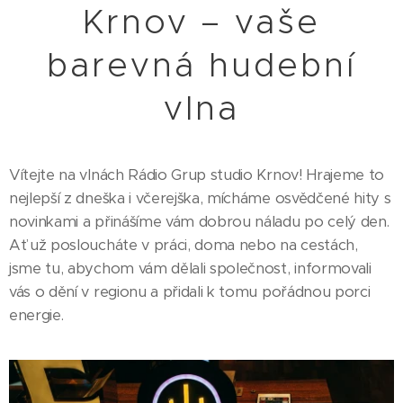
Krnov – vaše
barevná hudební
vlna
Vítejte na vlnách Rádio Grup studio Krnov! Hrajeme to
nejlepší z dneška i včerejška, mícháme osvědčené hity s
novinkami a přinášíme vám dobrou náladu po celý den.
Ať už posloucháte v práci, doma nebo na cestách,
jsme tu, abychom vám dělali společnost, informovali
vás o dění v regionu a přidali k tomu pořádnou porci
energie.