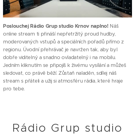
Poslouchej Rádio Grup studio Krnov naplno!
Náš
online stream ti přináší nepřetržitý proud hudby,
moderovaných vstupů a speciálních pořadů přímo z
regionu. Úvodní přehrávač je navržen tak, aby byl
dobře viditelný a snadno ovladatelný i na mobilu.
Jedním kliknutím se připojíš k živému vysílání a můžeš
sledovat, co právě běží. Zůstaň naladěn, sdílej náš
stream s přáteli a užij si atmosféru rádia, které hraje
pro tebe.
Rádio Grup studio