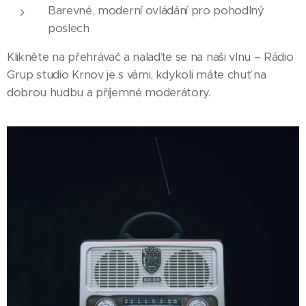
Barevné, moderní ovládání pro pohodlný
poslech
Klikněte na přehrávač a nalaďte se na naši vlnu – Rádio
Grup studio Krnov je s vámi, kdykoli máte chuť na
dobrou hudbu a příjemné moderátory.