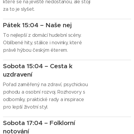
které se na jeviště nedostanou, ale stojí
za to je slyšet.
Pátek 15:04 – Naše nej
To nejlepší z domácí hudební scény.
Oblíbené hity, stálice i novinky, které
právě hýbou českým éterem.
Sobota 15:04 – Cesta k
uzdravení
Pořad zaměřený na zdraví, psychickou
pohodu a osobní rozvoj. Rozhovory s
odborníky, praktické rady a inspirace
pro lepší životní styl.
Sobota 17:04 – Folklorní
notování