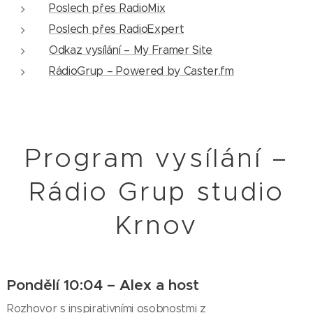
Poslech přes RadioMix
Poslech přes RadioExpert
Odkaz vysílání – My Framer Site
RádioGrup – Powered by Caster.fm
Program vysílání –
Rádio Grup studio
Krnov
Pondělí 10:04 – Alex a host
Rozhovor s inspirativními osobnostmi z