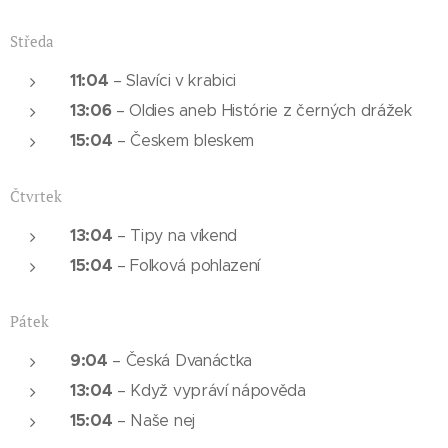
Středa
11:04
– Slavíci v krabici
13:06
– Oldies aneb Histórie z černých drážek
15:04
– Českem bleskem
Čtvrtek
13:04
– Tipy na víkend
15:04
– Folková pohlazení
Pátek
9:04
– Česká Dvanáctka
13:04
– Když vypráví nápověda
15:04
– Naše nej