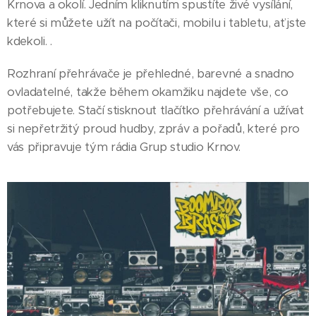
Krnova a okolí. Jedním kliknutím spustíte živé vysílání,
které si můžete užít na počítači, mobilu i tabletu, ať jste
kdekoli. .
Rozhraní přehrávače je přehledné, barevné a snadno
ovladatelné, takže během okamžiku najdete vše, co
potřebujete. Stačí stisknout tlačítko přehrávání a užívat
si nepřetržitý proud hudby, zpráv a pořadů, které pro
vás připravuje tým rádia Grup studio Krnov.