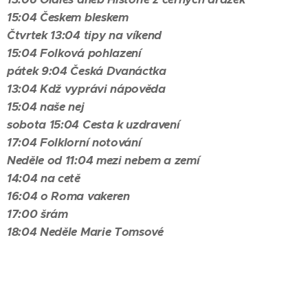
15:04 Českem bleskem
Čtvrtek
13:04 tipy na víkend
15:04 Folková pohlazení
pátek 9:04 Česká Dvanáctka
13:04 Kdž vyprávi nápověda
15:04 naše nej
sobota 15:04 Cesta k uzdravení
17:04 Folklorní notování
Neděle od 11:04 mezi nebem a zemí
14:04 na cetě
16:04 o Roma vakeren
17:00 šrám
18:04 Neděle Marie Tomsové