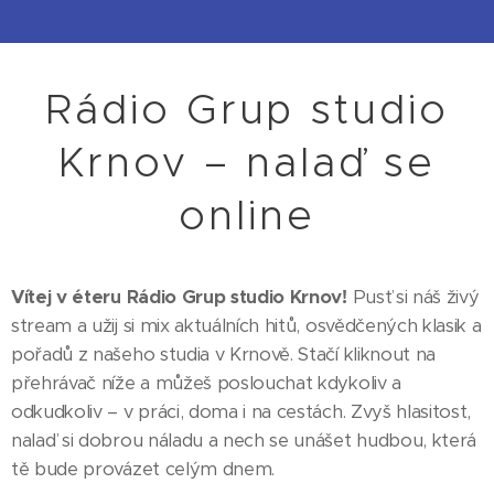
Rádio Grup studio
Krnov – nalaď se
online
Vítej v éteru Rádio Grup studio Krnov!
Pusť si náš živý
stream a užij si mix aktuálních hitů, osvědčených klasik a
pořadů z našeho studia v Krnově. Stačí kliknout na
přehrávač níže a můžeš poslouchat kdykoliv a
odkudkoliv – v práci, doma i na cestách. Zvyš hlasitost,
nalaď si dobrou náladu a nech se unášet hudbou, která
tě bude provázet celým dnem.