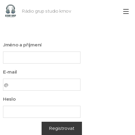
Rádio grup studio krnov
Jméno a příjmení
E-mail
Heslo
Registrovat